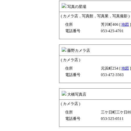
写真の星場
( カメラ店，写真館，写真業，写真撮影 )
住所
芳川町406 [
地図
]
電話番号
053-425-4701
藤野カメラ店
( カメラ店 )
住所
元浜町254 [
地図
]
電話番号
053-472-3563
大橋写真店
( カメラ店 )
住所
三ケ日町三ケ日89
電話番号
053-525-0511