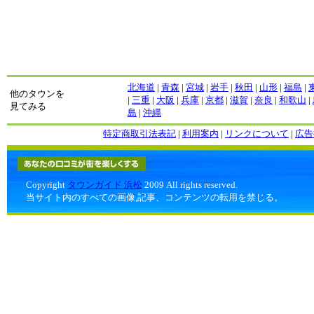
北海道
|
青森
|
宮城
|
岩手
|
秋田
|
山形
|
福島
|
他のタウンを
|
三重
|
大阪
|
兵庫
|
京都
|
滋賀
|
奈良
|
和歌山
|
見てみる
島
|
沖縄
特定商取引法表記
|
利用案内
|
リンクについて
|
広告
Copyright
タウンガイド 浜松
2009 All rights reserved.
当サイト内のすべての画像,記事、コンテンツの転用を禁じる。