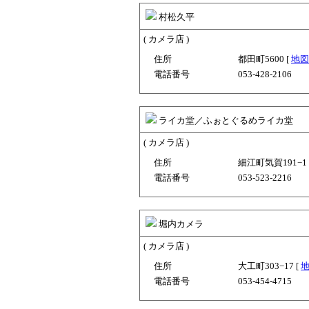
村松久平
( カメラ店 )
住所
都田町5600 [
地図
電話番号
053-428-2106
ライカ堂／ふぉとぐるめライカ堂
( カメラ店 )
住所
細江町気賀191−1 
電話番号
053-523-2216
堀内カメラ
( カメラ店 )
住所
大工町303−17 [
電話番号
053-454-4715