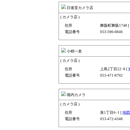
日進堂カメラ店
( カメラ店 )
住所
舞阪町舞阪1748 [
電話番号
053-596-0846
小梢一老
( カメラ店 )
住所
上島2丁目22−8 [
電話番号
053-471-8792
堀内カメラ
( カメラ店 )
住所
泉1丁目6−1 [
地図
電話番号
053-472-4348